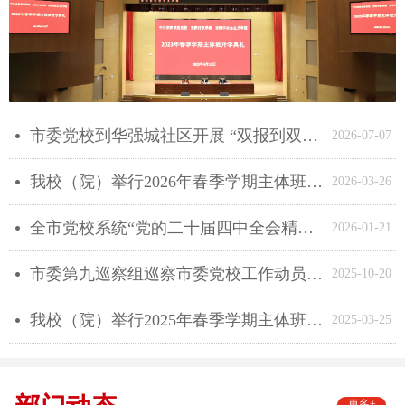
市委党校到华强城社区开展 “双报到双服务双报告”活动
넸
2026-07-07
我校（院）举行2026年春季学期主体班开学典礼
넸
2026-03-26
全市党校系统“党的二十届四中全会精神专题课教学技能大赛”成功举办
넸
2026-01-21
市委第九巡察组巡察市委党校工作动员会召开
넸
2025-10-20
我校（院）举行2025年春季学期主体班开学典礼
넸
2025-03-25
更多+