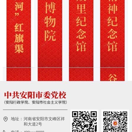
地址：
河南省安阳市文峰区祥
和大道2号