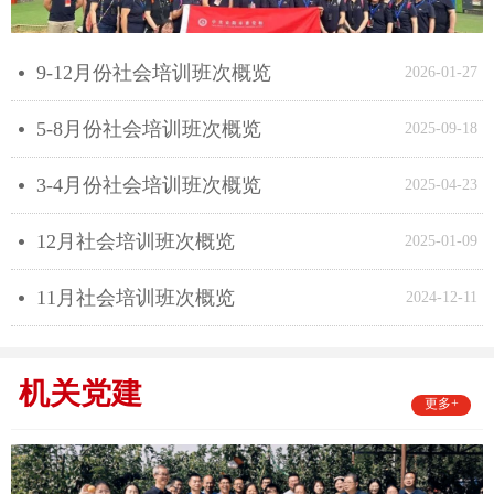
9-12月份社会培训班次概览
넸
2026-01-27
5-8月份社会培训班次概览
넸
2025-09-18
3-4月份社会培训班次概览
넸
2025-04-23
12月社会培训班次概览
넸
2025-01-09
11月社会培训班次概览
넸
2024-12-11
机关党建
更多+