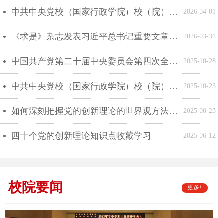
中共中央党校（国家行政学院）校（院）务委员会在《求是》发文 ：为民造福是最大政绩
넸
2026-04-01
《求是》杂志发表习近平总书记重要文章《树立和践行正确政绩观》
넸
2026-03-31
中国共产党第二十届中央委员会第四次全体会议公报
넸
2025-10-28
中共中央党校（国家行政学院）校（院）务委员会在《人民日报》发文 ：深刻学习领会习近平总书记关于党校工作的重要论述
넸
2025-10-23
如何深刻把握党的创新理论的世界观方法论？
넸
2025-08-23
四十个党的创新理论知识点收藏学习
넸
2025-06-12
校院要闻
更多+