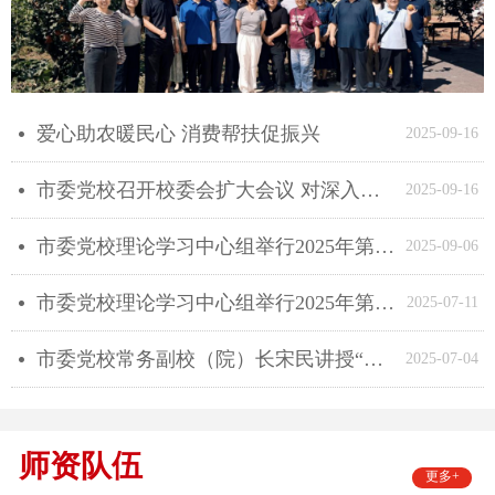
爱心助农暖民心 消费帮扶促振兴
넸
2025-09-16
市委党校召开校委会扩大会议 对深入贯彻中央八项规定精神学习教育进行总结
넸
2025-09-16
市委党校理论学习中心组举行2025年第9次集体学习
넸
2025-09-06
市委党校理论学习中心组举行2025年第7次集体学习
넸
2025-07-11
市委党校常务副校（院）长宋民讲授“七一”专题党课
넸
2025-07-04
师资队伍
更多+