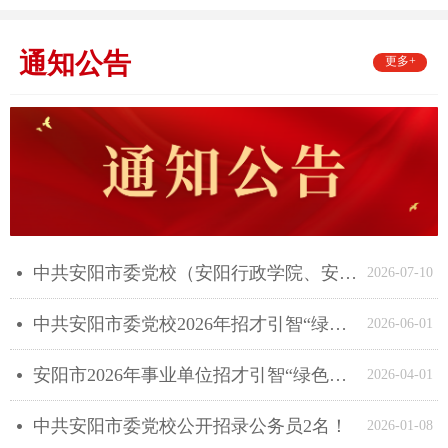
通知公告
更多+
中共安阳市委党校（安阳行政学院、安阳市社会主义学院）关于市委巡察整改落实情况的通报
넸
2026-07-10
中共安阳市委党校2026年招才引智“绿色通道” 公开引进博士研究生面试成绩公示
넸
2026-06-01
安阳市2026年事业单位招才引智“绿色通道”公开引进博士研究生公告
넸
2026-04-01
中共安阳市委党校公开招录公务员2名！
넸
2026-01-08